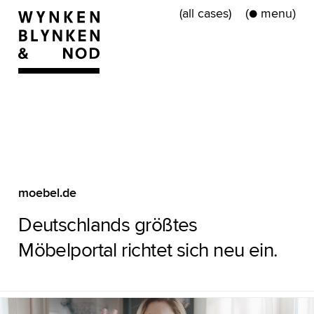
(all cases)
●
(
)
moebel.de
Deutschlands größtes
Möbelportal richtet sich neu ein.