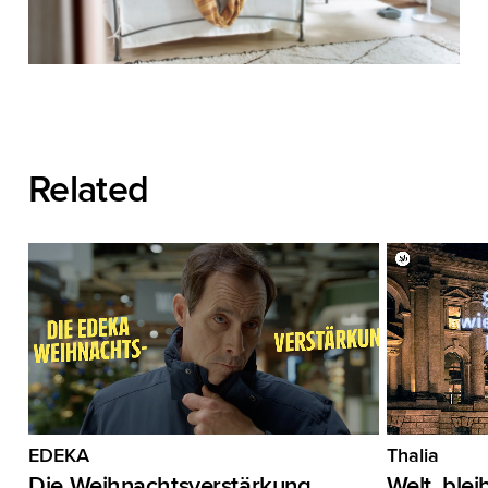
Related
EDEKA
Thalia
Die Weihnachtsverstärkung
Welt, ble