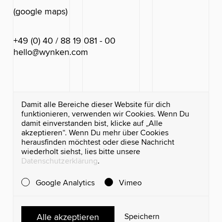
(google maps)
+49 (0) 40 / 88 19 081 - 00
hello@wynken.com
Damit alle Bereiche dieser Website für dich
funktionieren, verwenden wir Cookies. Wenn Du
damit einverstanden bist, klicke auf „Alle
akzeptieren“. Wenn Du mehr über Cookies
herausfinden möchtest oder diese Nachricht
wiederholt siehst, lies bitte unsere
Datenschutzerklärung
.
(instagram)
(Datenschutz)
(linkedin)
(AGB)
Google Analytics
Vimeo
(facebook)
(Impressum)
Alle akzeptieren
Speichern