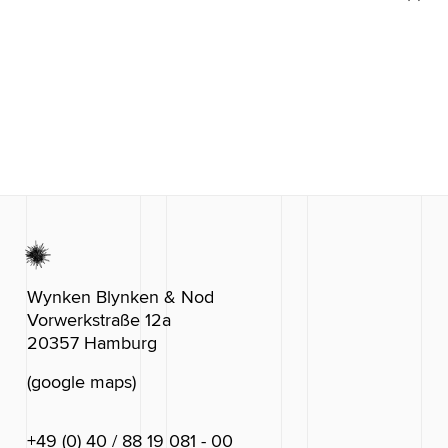
Wynken Blynken & Nod
Vorwerkstraße 12a
20357 Hamburg
(google maps)
+49 (0) 40 / 88 19 081 - 00