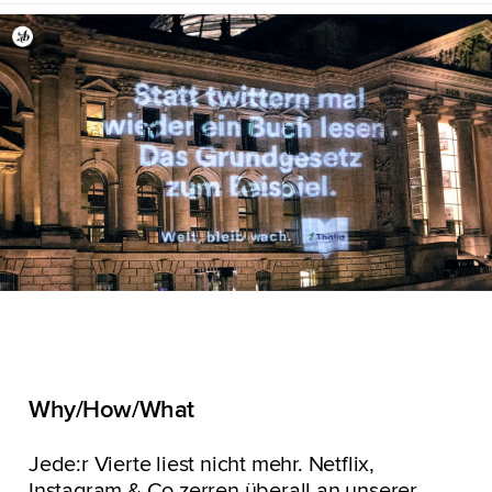
Why/How/What
Jede:r Vierte liest nicht mehr. Netflix,
Instagram & Co zerren überall an unserer