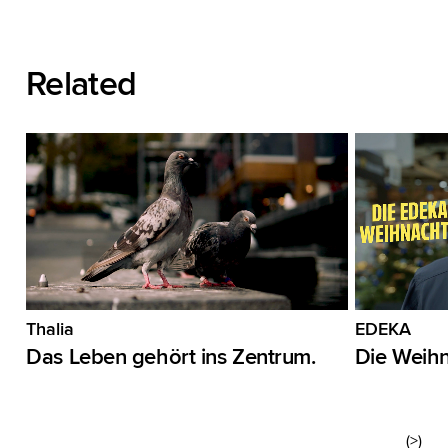
Related
Thalia
EDEKA
Das Leben gehört ins Zentrum.
Die Weih
(>)