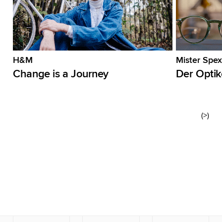
H&M
Mister Spex
Change is a Journey
Der Optik
(>)