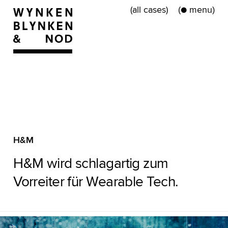
(all cases)
●
(
)
H&M
H&M wird schlagartig zum
Vorreiter für Wearable Tech.